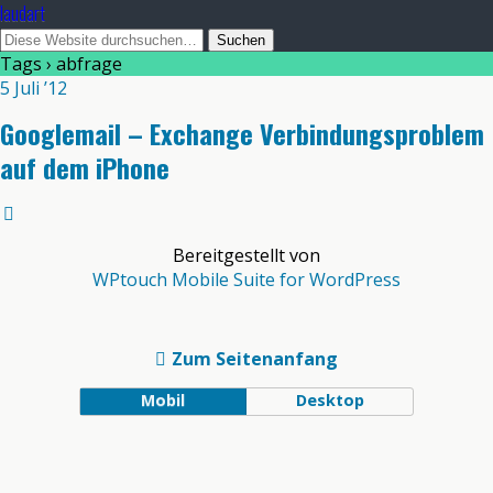
laudart
Tags › abfrage
5 Juli ’12
Googlemail – Exchange Verbindungsproblem
auf dem iPhone
Bereitgestellt von
WPtouch Mobile Suite for WordPress
Zum Seitenanfang
Mobil
Desktop