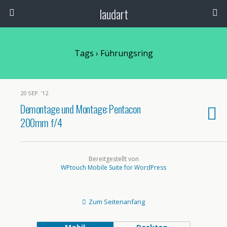
laudart
Tags › Führungsring
20 SEP. ’12
Demontage und Montage: Pentacon
200mm f/4
Bereitgestellt von
WPtouch Mobile Suite for WordPress
Zum Seitenanfang