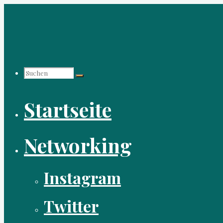
Zum
Inhalt
springen
Suchen
Startseite
nach:
Networking
Instagram
Twitter