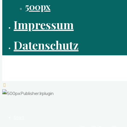
500px
Impressum
Datenschutz
laudart
digitale Fotografie
Start