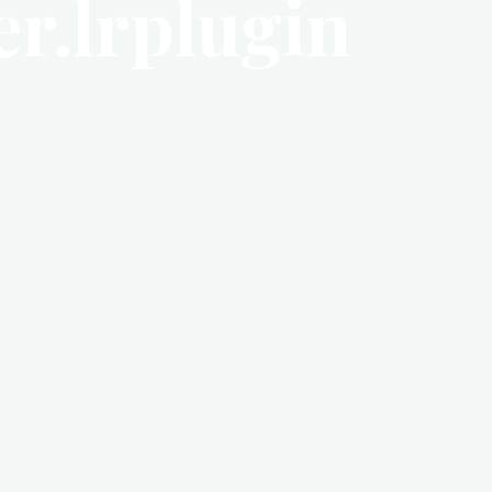
r.lrplugin