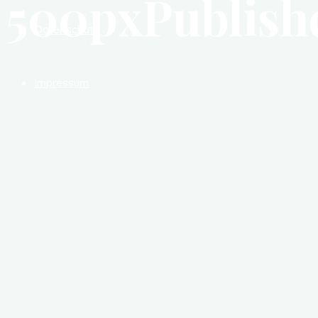
500pxPublishe
Datenschutz
Impressum