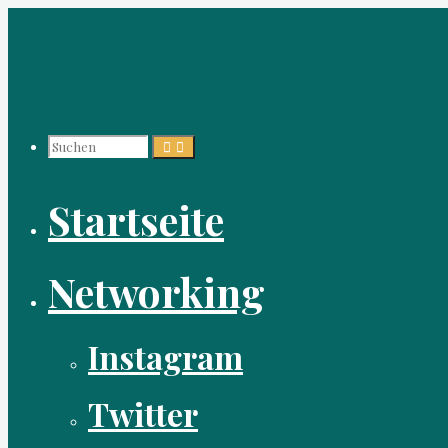
Zum
Inhalt
springen
Suchen
Startseite
nach:
Networking
Instagram
Twitter