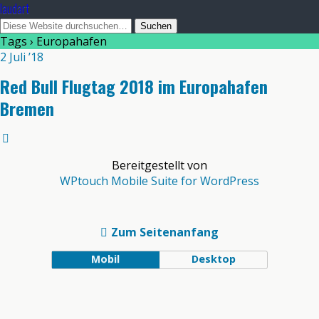
laudart
Tags › Europahafen
2 Juli ’18
Red Bull Flugtag 2018 im Europahafen
Bremen
Bereitgestellt von
WPtouch Mobile Suite for WordPress
Zum Seitenanfang
Mobil
Desktop