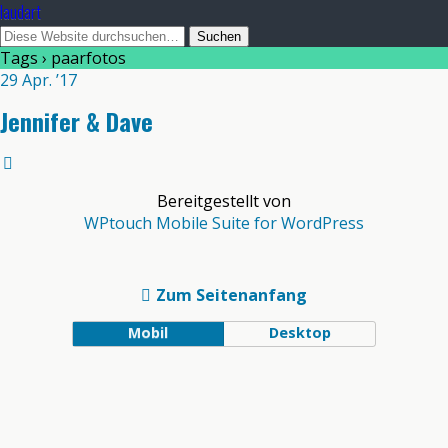
laudart
Tags › paarfotos
29 Apr. ’17
Jennifer & Dave
Bereitgestellt von
WPtouch Mobile Suite for WordPress
Zum Seitenanfang
Mobil
Desktop