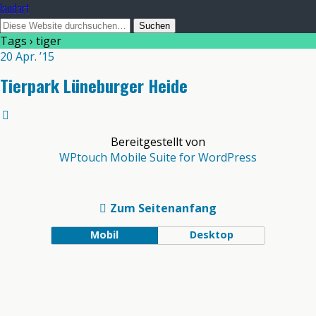
laudart
Tags › tiger
20 Apr. ’15
Tierpark Lüneburger Heide
Bereitgestellt von
WPtouch Mobile Suite for WordPress
Zum Seitenanfang
Mobil
Desktop