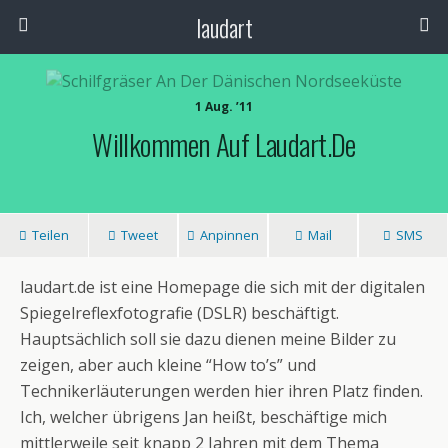
laudart
1 Aug. ’11
Willkommen Auf Laudart.de
Teilen
Tweet
Anpinnen
Mail
SMS
laudart.de ist eine Homepage die sich mit der digitalen
Spiegelreflexfotografie (DSLR) beschäftigt.
Hauptsächlich soll sie dazu dienen meine Bilder zu
zeigen, aber auch kleine “How to’s” und
Technikerläuterungen werden hier ihren Platz finden.
Ich, welcher übrigens Jan heißt, beschäftige mich
mittlerweile seit knapp 2 Jahren mit dem Thema