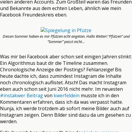
vielen anderen Accounts. Zum Großteil waren das Freunden
und Bekannte aus dem echten Leben, ähnlich wie mein
Facebook Freundeskreis eben.
Diesen Sommer haben es mir Pfützen echt angetan. Hallo Wetter! “Pfützen” und
“Sommer” passt nicht…
Was mir bei Facebook aber schon seit einigen Jahren stinkt:
Ein Algorithmus baut dir die Timeline zusammen.
Chronologische Anzeige der Postings? Fehlanzeige! Bis
heute dachte ich, dass zumindest Instagram die Inhalte
noch chronologisch auflistet. Ätsch! Das macht Instagram
eben auch schon seit Juni 2016 nicht mehr. Im neuesten
#instakwer Beitrag
von
kwerfeldein
musste ich in den
Kommentaren erfahren, dass ich da was verpasst hatte.
Nunja, ich werde trotzdem ab sofort meine Bilder auch auf
Instagram zeigen. Denn Bilder sind dazu da um gesehen zu
werden.