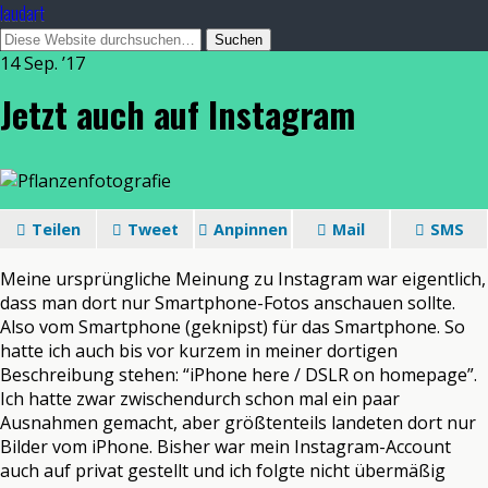
laudart
14 Sep. ’17
Jetzt auch auf Instagram
Teilen
Tweet
Anpinnen
Mail
SMS
Meine ursprüngliche Meinung zu Instagram war eigentlich,
dass man dort nur Smartphone-Fotos anschauen sollte.
Also vom Smartphone (geknipst) für das Smartphone. So
hatte ich auch bis vor kurzem in meiner dortigen
Beschreibung stehen: “iPhone here / DSLR on homepage”.
Ich hatte zwar zwischendurch schon mal ein paar
Ausnahmen gemacht, aber größtenteils landeten dort nur
Bilder vom iPhone. Bisher war mein Instagram-Account
auch auf privat gestellt und ich folgte nicht übermäßig