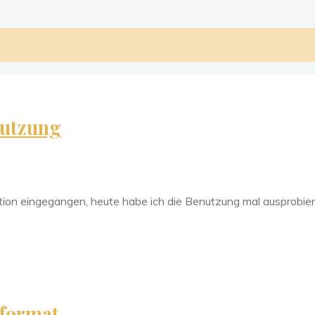
nutzung
lation eingegangen, heute habe ich die Benutzung mal ausprobiert
lformat