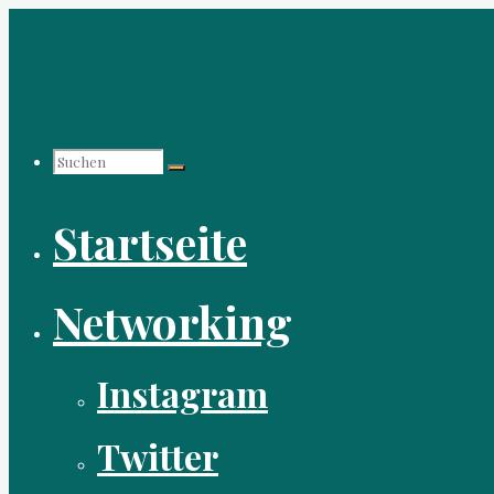
Zum
Inhalt
springen
Suchen
Startseite
nach:
Networking
Instagram
Twitter