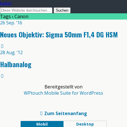
laudart
Tags › Canon
26 Sep. ’16
Neues Objektiv: Sigma 50mm F1,4 DG HSM
28 Aug. ’12
Halbanalog
Bereitgestellt von
WPtouch Mobile Suite for WordPress
Zum Seitenanfang
Mobil
Desktop