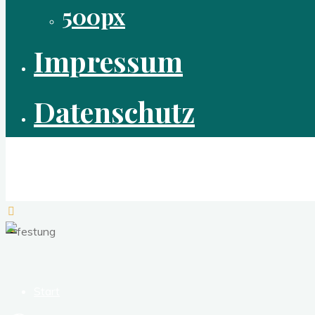
500px
Impressum
Datenschutz
laudart
digitale Fotografie
Start