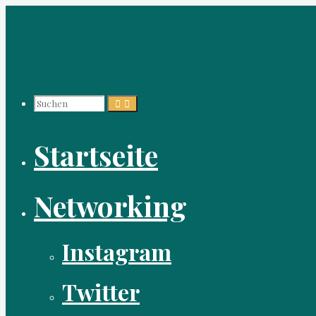
Zum
Inhalt
springen
Suchen
Startseite
nach:
Networking
Instagram
Twitter