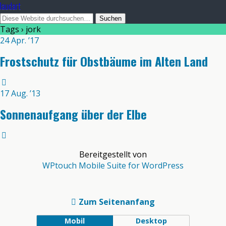
laudart
Tags › jork
24 Apr. ’17
Frostschutz für Obstbäume im Alten Land
17 Aug. ’13
Sonnenaufgang über der Elbe
Bereitgestellt von
WPtouch Mobile Suite for WordPress
Zum Seitenanfang
Mobil
Desktop