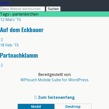
laudart
Tags › partenkirchen
12 März ’15
Auf dem Eckbauer
18 Feb. ’15
Partnachklamm
Bereitgestellt von
WPtouch Mobile Suite for WordPress
Zum Seitenanfang
Mobil
Desktop