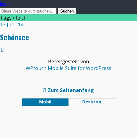
laudart
Tags › teich
13 Juni ’14
Schönsee
Bereitgestellt von
WPtouch Mobile Suite for WordPress
Zum Seitenanfang
Mobil
Desktop