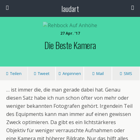
laudart
27 Apr. ’17
Die Beste Kamera
Teilen
Tweet
Anpinnen
Mail
SMS
… ist immer die, die man gerade dabei hat. Genau
diesen Satz habe ich nun schon öfter von mehr oder
weniger bekannten Fotografen gehört. Irgendein Teil
des Equipments kann man immer auf einen gewissen
Zweck optimieren. Da gibt es ein lichtstärkeres
Objektiv für weniger verrauschte Aufnahmen oder
eine Kamera mit höherer Bildrate. Nur das hilft alles