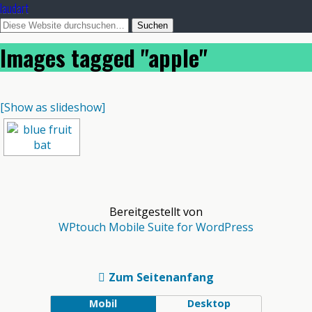
laudart
Images tagged "apple"
[Show as slideshow]
Bereitgestellt von
WPtouch Mobile Suite for WordPress
Zum Seitenanfang
Mobil
Desktop