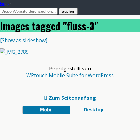
laudart
Images tagged "fluss-3"
[Show as slideshow]
Bereitgestellt von
WPtouch Mobile Suite for WordPress
Zum Seitenanfang
Mobil
Desktop