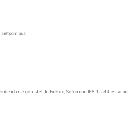
 seltsam aus.
habe ich nie getestet. In Firefox, Safari und IE8,9 sieht es so a