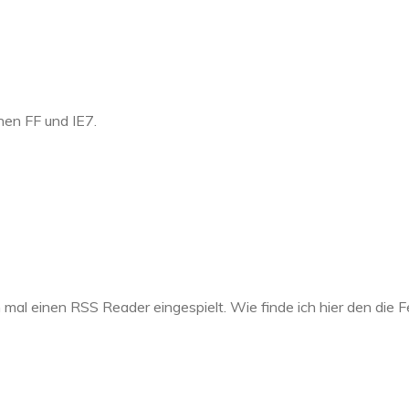
hen FF und IE7.
n mal einen RSS Reader eingespielt. Wie finde ich hier den die 