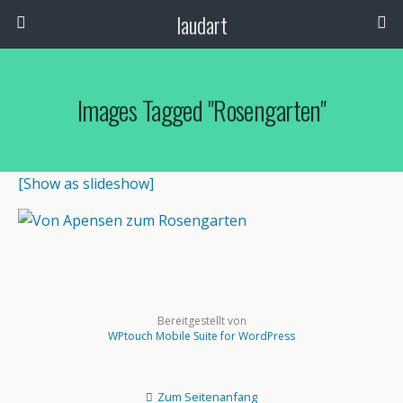
laudart
Images Tagged "rosengarten"
[Show as slideshow]
Bereitgestellt von
WPtouch Mobile Suite for WordPress
Zum Seitenanfang