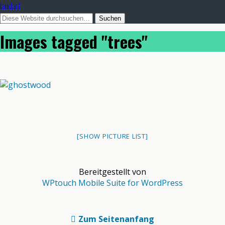
laudart
Images tagged "trees"
[SHOW PICTURE LIST]
Bereitgestellt von
WPtouch Mobile Suite for WordPress
Zum Seitenanfang