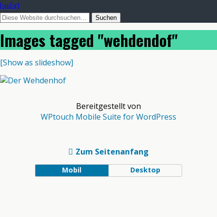
laudart
Images tagged "wehdendof"
[Show as slideshow]
Bereitgestellt von
WPtouch Mobile Suite for WordPress
Zum Seitenanfang
Mobil
Desktop