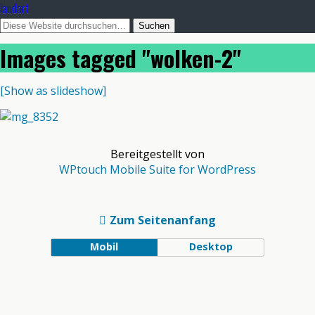
laudart
Images tagged "wolken-2"
[Show as slideshow]
Bereitgestellt von
WPtouch Mobile Suite for WordPress
Zum Seitenanfang
Mobil
Desktop