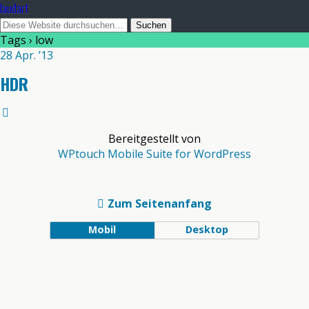
laudart
Tags › low
28 Apr. ’13
HDR
Bereitgestellt von
WPtouch Mobile Suite for WordPress
Zum Seitenanfang
Mobil
Desktop