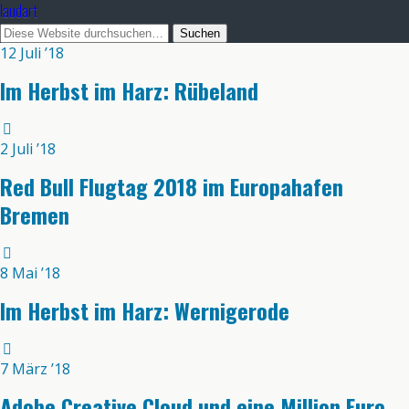
laudart
12 Juli ’18
Im Herbst im Harz: Rübeland
2 Juli ’18
Red Bull Flugtag 2018 im Europahafen
Bremen
8 Mai ’18
Im Herbst im Harz: Wernigerode
7 März ’18
Adobe Creative Cloud und eine Million Euro